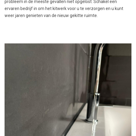
probleem in de meeste gevallen niet opgelost. Schakel een
ervaren bedrijf in om het kitwerk voor u te verzorgen en u kunt
weer jaren genieten van de nieuw gekitte ruimte.