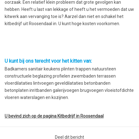
oorzaak. Een relatief klein probleem dat grote gevolgen kan
hebben. Heeft u last van lekkage of heeft u het vermoeden dat uw
kitwerk aan vervanging toe is? Aarzel dan niet en schakel het
kitbedrijf uit Roosendaal in. U kunt hoge kosten voorkomen.
U kunt bij ons terecht voor het kitten van:
Badkamers sanitair keukens plinten trappen natuursteen
constructuele beglazing profielen zwembaden terrassen
vloerdilataties lintvoegen geveldilataties betonbanden
betonplaten inritbanden galerijvoegen brugvoegen vloeistofdichte
vloeren waterslagen en kozijnen.
U bevind zich op de pagina Kitbedrijf in Roosendaal
Deel dit bericht