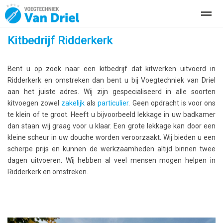
Kitbedrijf Ridderkerk
Over ons
Kitwerken
Zakelijke kitwerkzaamheden
Project
Bent u op zoek naar een kitbedrijf dat kitwerken uitvoerd in
Home
Bellen
Locatie
Zoeken
Ridderkerk en omstreken dan bent u bij Voegtechniek van Driel
aan het juiste adres. Wij zijn gespecialiseerd in alle soorten
kitvoegen zowel
zakelijk
als
particulier
. Geen opdracht is voor ons
te klein of te groot. Heeft u bijvoorbeeld lekkage in uw badkamer
dan staan wij graag voor u klaar. Een grote lekkage kan door een
kleine scheur in uw douche worden veroorzaakt. Wij bieden u een
scherpe prijs en kunnen de werkzaamheden altijd binnen twee
dagen uitvoeren. Wij hebben al veel mensen mogen helpen in
Ridderkerk en omstreken.