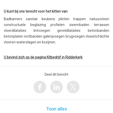
U kunt bij ons terecht voor het kitten van:
Badkamers sanitair keukens plinten trappen natuursteen
constructuele beglazing profielen zwembaden terrassen
vloerdilataties lintvoegen geveldilataties betonbanden
betonplaten inritbanden galerijvoegen brugvoegen vloeistofdichte
vloeren waterslagen en kozijnen.
U bevind zich op de pagina Kitbedrijf in Ridderkerk
Deel dit bericht
Toon alles